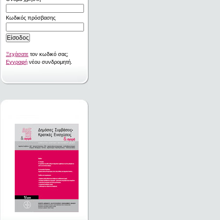
Κωδικός πρόσβασης
Ξεχάσατε
τον κωδικό σας;
Εγγραφή
νέου συνδρομητή.