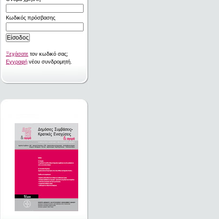
Κωδικός πρόσβασης
Ξεχάσατε
τον κωδικό σας;
Εγγραφή
νέου συνδρομητή.