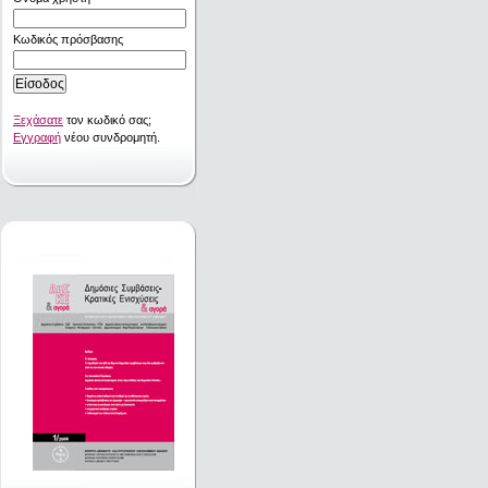
Κωδικός πρόσβασης
Ξεχάσατε
τον κωδικό σας;
Εγγραφή
νέου συνδρομητή.