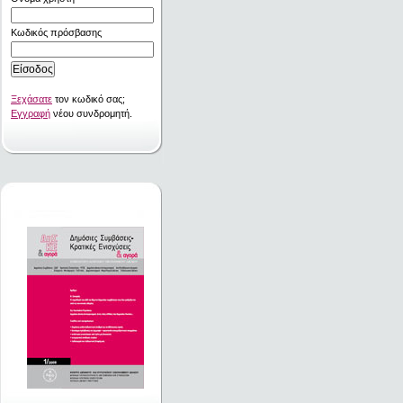
Κωδικός πρόσβασης
Ξεχάσατε
τον κωδικό σας;
Εγγραφή
νέου συνδρομητή.