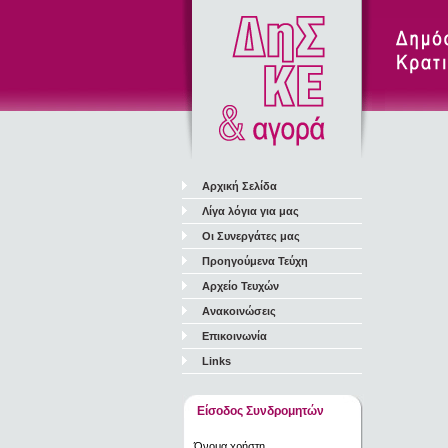
Αρχική Σελίδα
Λίγα λόγια για μας
Οι Συνεργάτες μας
Προηγούμενα Τεύχη
Αρχείο Τευχών
Ανακοινώσεις
Επικοινωνία
Links
Είσοδος Συνδρομητών
Όνομα χρήστη