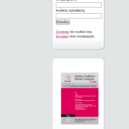
Κωδικός πρόσβασης
Ξεχάσατε
τον κωδικό σας;
Εγγραφή
νέου συνδρομητή.