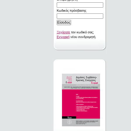
Κωδικός πρόσβασης
Ξεχάσατε
τον κωδικό σας;
Εγγραφή
νέου συνδρομητή.