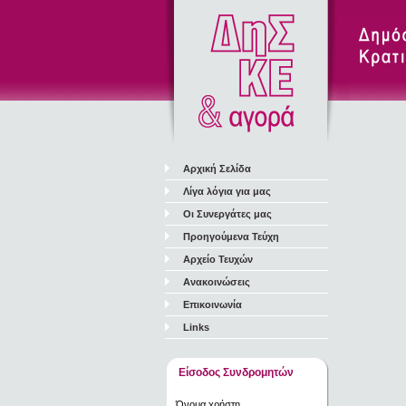
Αρχική Σελίδα
Λίγα λόγια για μας
Οι Συνεργάτες μας
Προηγούμενα Τεύχη
Αρχείο Τευχών
Ανακοινώσεις
Επικοινωνία
Links
Είσοδος Συνδρομητών
Όνομα χρήστη