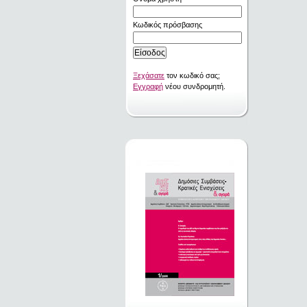
Κωδικός πρόσβασης
Ξεχάσατε
τον κωδικό σας;
Εγγραφή
νέου συνδρομητή.