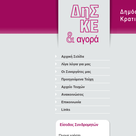
Αρχική Σελίδα
Λίγα λόγια για μας
Οι Συνεργάτες μας
Προηγούμενα Τεύχη
Αρχείο Τευχών
Ανακοινώσεις
Επικοινωνία
Links
Είσοδος Συνδρομητών
Όνομα χρήστη