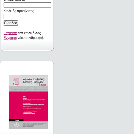
Κωδικός πρόσβασης
Ξεχάσατε
τον κωδικό σας;
Εγγραφή
νέου συνδρομητή.