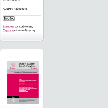
Κωδικός πρόσβασης
Ξεχάσατε
τον κωδικό σας;
Εγγραφή
νέου συνδρομητή.