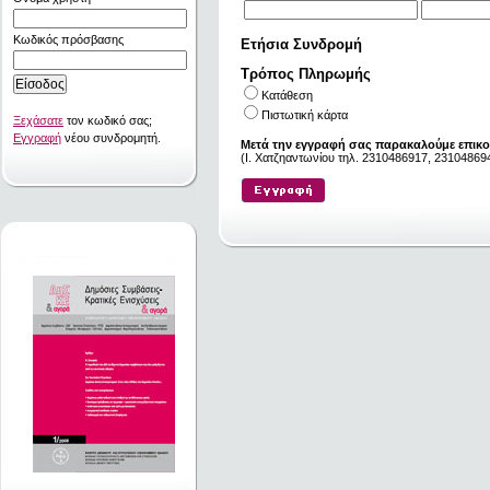
Κωδικός πρόσβασης
Ετήσια Συνδρομή
Τρόπος Πληρωμής
Κατάθεση
Πιστωτική κάρτα
Ξεχάσατε
τον κωδικό σας;
Εγγραφή
νέου συνδρομητή.
Μετά την εγγραφή σας παρακαλούμε επικο
(I. Χατζηαντωνίου τηλ. 2310486917, 231048694