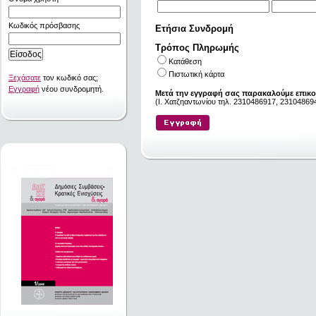
Κωδικός πρόσβασης
Ετήσια Συνδρομή
Τρόπος Πληρωμής
Κατάθεση
Πιστωτική κάρτα
Ξεχάσατε
τον κωδικό σας;
Εγγραφή
νέου συνδρομητή.
Μετά την εγγραφή σας παρακαλούμε επικο
(I. Χατζηαντωνίου τηλ. 2310486917, 231048694