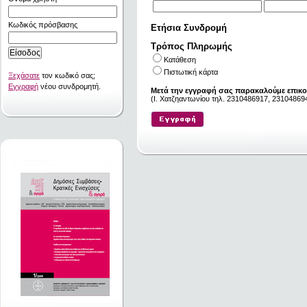
Κωδικός πρόσβασης
Ετήσια Συνδρομή
Τρόπος Πληρωμής
Κατάθεση
Πιστωτική κάρτα
Ξεχάσατε
τον κωδικό σας;
Εγγραφή
νέου συνδρομητή.
Μετά την εγγραφή σας παρακαλούμε επικο
(I. Χατζηαντωνίου τηλ. 2310486917, 231048694