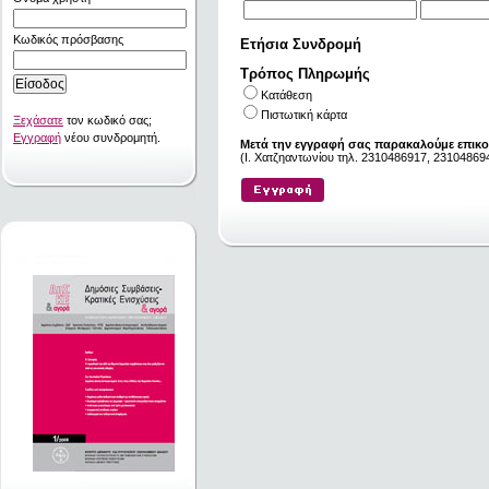
Κωδικός πρόσβασης
Ετήσια Συνδρομή
Τρόπος Πληρωμής
Κατάθεση
Πιστωτική κάρτα
Ξεχάσατε
τον κωδικό σας;
Εγγραφή
νέου συνδρομητή.
Μετά την εγγραφή σας παρακαλούμε επικο
(I. Χατζηαντωνίου τηλ. 2310486917, 231048694