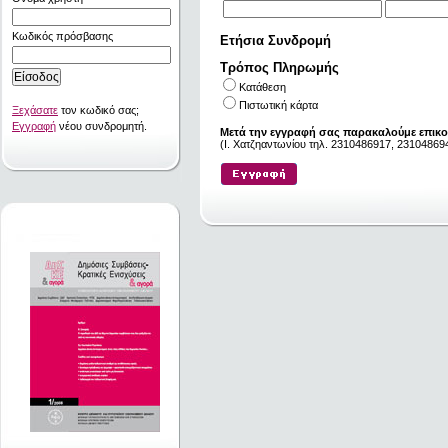
Κωδικός πρόσβασης
Ετήσια Συνδρομή
Τρόπος Πληρωμής
Κατάθεση
Πιστωτική κάρτα
Ξεχάσατε
τον κωδικό σας;
Εγγραφή
νέου συνδρομητή.
Μετά την εγγραφή σας παρακαλούμε επικο
(I. Χατζηαντωνίου τηλ. 2310486917, 231048694