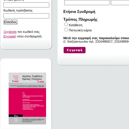
Κωδικός πρόσβασης
Ετήσια Συνδρομή
Τρόπος Πληρωμής
Κατάθεση
Πιστωτική κάρτα
Ξεχάσατε
τον κωδικό σας;
Εγγραφή
νέου συνδρομητή.
Μετά την εγγραφή σας παρακαλούμε επικο
(I. Χατζηαντωνίου τηλ. 2310486917, 231048694