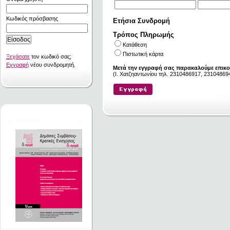
Κωδικός πρόσβασης
Ετήσια Συνδρομή
Τρόπος Πληρωμής
Κατάθεση
Πιστωτική κάρτα
Ξεχάσατε
τον κωδικό σας;
Εγγραφή
νέου συνδρομητή.
Μετά την εγγραφή σας παρακαλούμε επικο
(I. Χατζηαντωνίου τηλ. 2310486917, 231048694