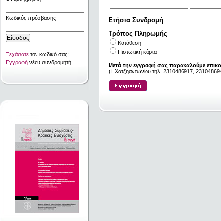
Κωδικός πρόσβασης
Ετήσια Συνδρομή
Τρόπος Πληρωμής
Κατάθεση
Πιστωτική κάρτα
Ξεχάσατε
τον κωδικό σας;
Εγγραφή
νέου συνδρομητή.
Μετά την εγγραφή σας παρακαλούμε επικο
(I. Χατζηαντωνίου τηλ. 2310486917, 231048694