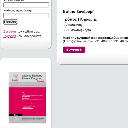
Κωδικός πρόσβασης
Ετήσια Συνδρομή
Τρόπος Πληρωμής
Κατάθεση
Πιστωτική κάρτα
Ξεχάσατε
τον κωδικό σας;
Εγγραφή
νέου συνδρομητή.
Μετά την εγγραφή σας παρακαλούμε επικο
(I. Χατζηαντωνίου τηλ. 2310486917, 231048694