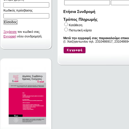
Κωδικός πρόσβασης
Ετήσια Συνδρομή
Τρόπος Πληρωμής
Κατάθεση
Πιστωτική κάρτα
Ξεχάσατε
τον κωδικό σας;
Εγγραφή
νέου συνδρομητή.
Μετά την εγγραφή σας παρακαλούμε επικο
(I. Χατζηαντωνίου τηλ. 2310486917, 231048694