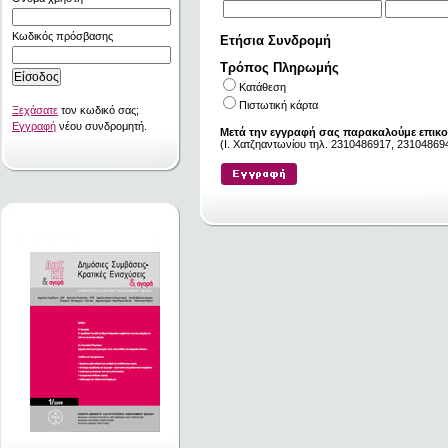
Κωδικός πρόσβασης
Ετήσια Συνδρομή
Τρόπος Πληρωμής
Κατάθεση
Πιστωτική κάρτα
Ξεχάσατε
τον κωδικό σας;
Εγγραφή
νέου συνδρομητή.
Μετά την εγγραφή σας παρακαλούμε επικο
(I. Χατζηαντωνίου τηλ. 2310486917, 231048694