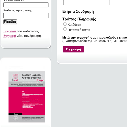
Κωδικός πρόσβασης
Ετήσια Συνδρομή
Τρόπος Πληρωμής
Κατάθεση
Πιστωτική κάρτα
Ξεχάσατε
τον κωδικό σας;
Εγγραφή
νέου συνδρομητή.
Μετά την εγγραφή σας παρακαλούμε επικο
(I. Χατζηαντωνίου τηλ. 2310486917, 231048694