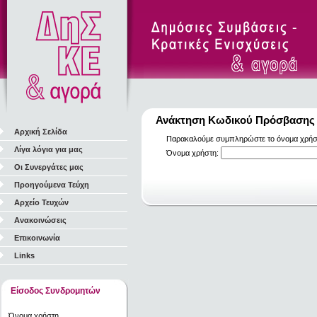
Ανάκτηση Κωδικού Πρόσβασης
Αρχική Σελίδα
Παρακαλούμε συμπληρώστε το όνομα χρήστη
Λίγα λόγια για μας
Όνομα χρήστη:
Οι Συνεργάτες μας
Προηγούμενα Τεύχη
Αρχείο Τευχών
Ανακοινώσεις
Επικοινωνία
Links
Είσοδος Συνδρομητών
Όνομα χρήστη