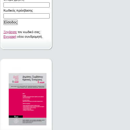
Κωδικός πρόσβασης
Ξεχάσατε
τον κωδικό σας;
Εγγραφή
νέου συνδρομητή.