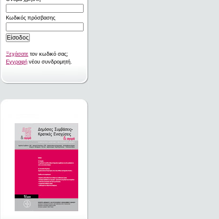
Κωδικός πρόσβασης
Ξεχάσατε
τον κωδικό σας;
Εγγραφή
νέου συνδρομητή.