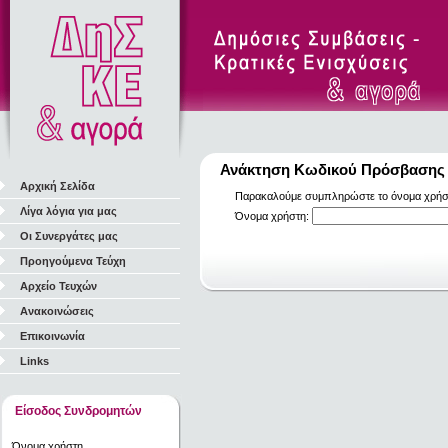
Ανάκτηση Κωδικού Πρόσβασης
Αρχική Σελίδα
Παρακαλούμε συμπληρώστε το όνομα χρήστη
Λίγα λόγια για μας
Όνομα χρήστη:
Οι Συνεργάτες μας
Προηγούμενα Τεύχη
Αρχείο Τευχών
Ανακοινώσεις
Επικοινωνία
Links
Είσοδος Συνδρομητών
Όνομα χρήστη