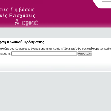
ηση Κωδικού Πρόσβασης
αλούμε συμπληρώστε το όνομα χρήστη και πατήστε "Συνέχεια". Θα σας στείλουμε τον κωδι
 χρήστη: