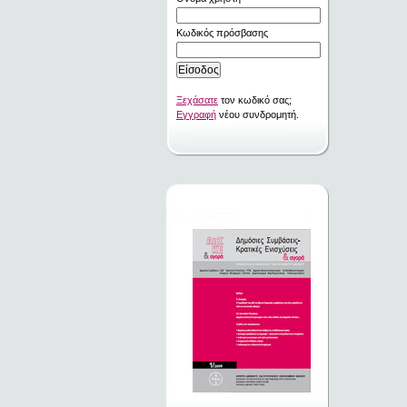
Κωδικός πρόσβασης
Ξεχάσατε
τον κωδικό σας;
Εγγραφή
νέου συνδρομητή.