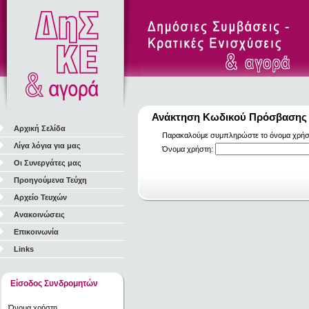
Ανάκτηση Κωδικού Πρόσβασης
Αρχική Σελίδα
Παρακαλούμε συμπληρώστε το όνομα χρήστη
Λίγα λόγια για μας
Όνομα χρήστη:
Οι Συνεργάτες μας
Προηγούμενα Τεύχη
Αρχείο Τευχών
Ανακοινώσεις
Επικοινωνία
Links
Είσοδος Συνδρομητών
Όνομα χρήστη