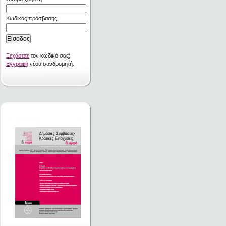
Κωδικός πρόσβασης
Ξεχάσατε
τον κωδικό σας;
Εγγραφή
νέου συνδρομητή.