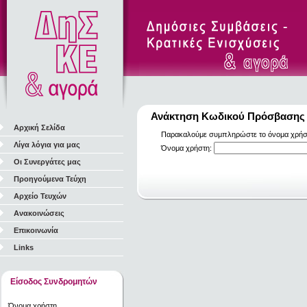
Ανάκτηση Κωδικού Πρόσβασης
Αρχική Σελίδα
Παρακαλούμε συμπληρώστε το όνομα χρήστη
Λίγα λόγια για μας
Όνομα χρήστη:
Οι Συνεργάτες μας
Προηγούμενα Τεύχη
Αρχείο Τευχών
Ανακοινώσεις
Επικοινωνία
Links
Είσοδος Συνδρομητών
Όνομα χρήστη