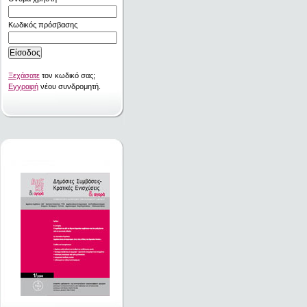
Κωδικός πρόσβασης
Ξεχάσατε
τον κωδικό σας;
Εγγραφή
νέου συνδρομητή.