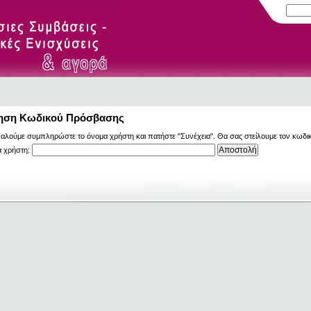
ηση Κωδικού Πρόσβασης
αλούμε συμπληρώστε το όνομα χρήστη και πατήστε "Συνέχεια". Θα σας στείλουμε τον κωδι
 χρήστη: