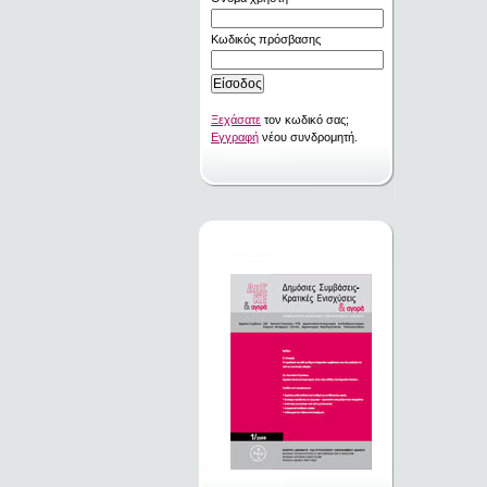
Κωδικός πρόσβασης
Ξεχάσατε
τον κωδικό σας;
Εγγραφή
νέου συνδρομητή.