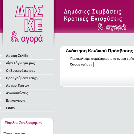
Ανάκτηση Κωδικού Πρόσβασης
Αρχική Σελίδα
Παρακαλούμε συμπληρώστε το όνομα χρήστη
Λίγα λόγια για μας
Όνομα χρήστη:
Οι Συνεργάτες μας
Προηγούμενα Τεύχη
Αρχείο Τευχών
Ανακοινώσεις
Επικοινωνία
Links
Είσοδος Συνδρομητών
Όνομα χρήστη