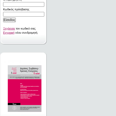
Κωδικός πρόσβασης
Ξεχάσατε
τον κωδικό σας;
Εγγραφή
νέου συνδρομητή.