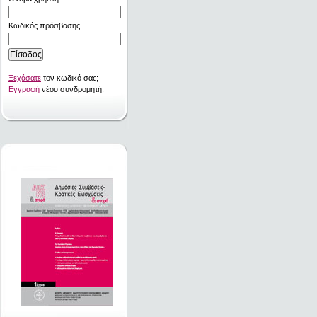
Κωδικός πρόσβασης
Ξεχάσατε
τον κωδικό σας;
Εγγραφή
νέου συνδρομητή.