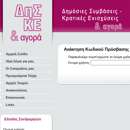
Ανάκτηση Κωδικού Πρόσβασης
Αρχική Σελίδα
Παρακαλούμε συμπληρώστε το όνομα χρήστη
Λίγα λόγια για μας
Όνομα χρήστη:
Οι Συνεργάτες μας
Προηγούμενα Τεύχη
Αρχείο Τευχών
Ανακοινώσεις
Επικοινωνία
Links
Είσοδος Συνδρομητών
Όνομα χρήστη