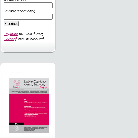
Κωδικός πρόσβασης
Ξεχάσατε
τον κωδικό σας;
Εγγραφή
νέου συνδρομητή.