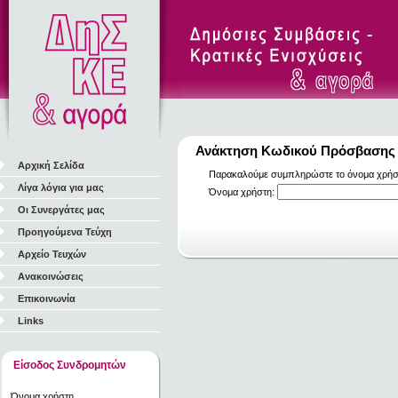
Ανάκτηση Κωδικού Πρόσβασης
Αρχική Σελίδα
Παρακαλούμε συμπληρώστε το όνομα χρήστη
Λίγα λόγια για μας
Όνομα χρήστη:
Οι Συνεργάτες μας
Προηγούμενα Τεύχη
Αρχείο Τευχών
Ανακοινώσεις
Επικοινωνία
Links
Είσοδος Συνδρομητών
Όνομα χρήστη