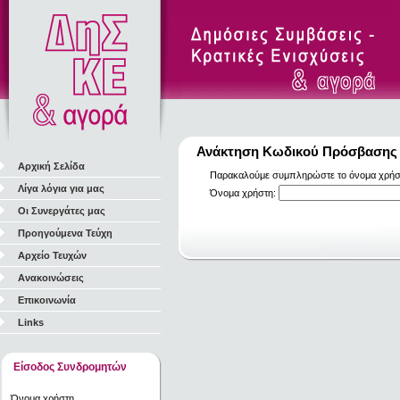
Ανάκτηση Κωδικού Πρόσβασης
Αρχική Σελίδα
Παρακαλούμε συμπληρώστε το όνομα χρήστη
Λίγα λόγια για μας
Όνομα χρήστη:
Οι Συνεργάτες μας
Προηγούμενα Τεύχη
Αρχείο Τευχών
Ανακοινώσεις
Επικοινωνία
Links
Είσοδος Συνδρομητών
Όνομα χρήστη