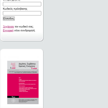
Κωδικός πρόσβασης
Ξεχάσατε
τον κωδικό σας;
Εγγραφή
νέου συνδρομητή.