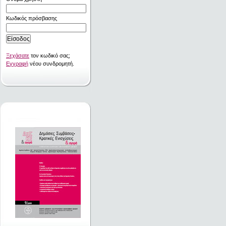
Κωδικός πρόσβασης
Ξεχάσατε
τον κωδικό σας;
Εγγραφή
νέου συνδρομητή.