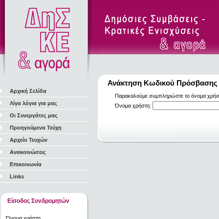
Ανάκτηση Κωδικού Πρόσβασης
Αρχική Σελίδα
Παρακαλούμε συμπληρώστε το όνομα χρήστη
Λίγα λόγια για μας
Όνομα χρήστη:
Οι Συνεργάτες μας
Προηγούμενα Τεύχη
Αρχείο Τευχών
Ανακοινώσεις
Επικοινωνία
Links
Είσοδος Συνδρομητών
Όνομα χρήστη