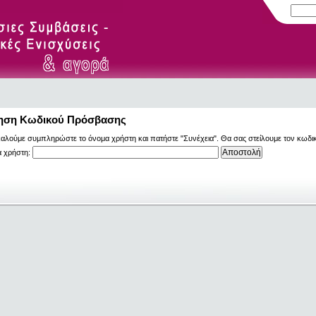
ηση Κωδικού Πρόσβασης
αλούμε συμπληρώστε το όνομα χρήστη και πατήστε "Συνέχεια". Θα σας στείλουμε τον κωδι
 χρήστη: