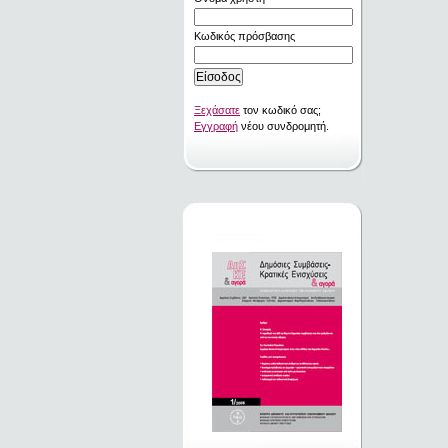
Κωδικός πρόσβασης
Ξεχάσατε
τον κωδικό σας;
Εγγραφή
νέου συνδρομητή.