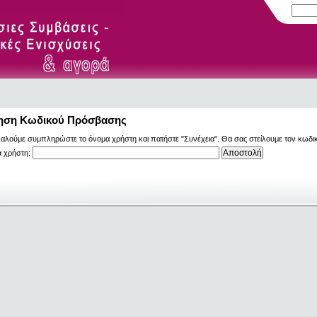
ηση Κωδικού Πρόσβασης
αλούμε συμπληρώστε το όνομα χρήστη και πατήστε "Συνέχεια". Θα σας στείλουμε τον κωδι
 χρήστη: