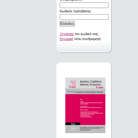
Κωδικός πρόσβασης
Ξεχάσατε
τον κωδικό σας;
Εγγραφή
νέου συνδρομητή.