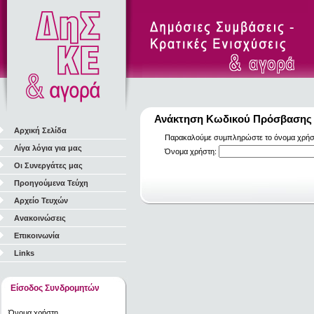
Ανάκτηση Κωδικού Πρόσβασης
Αρχική Σελίδα
Παρακαλούμε συμπληρώστε το όνομα χρήστη
Λίγα λόγια για μας
Όνομα χρήστη:
Οι Συνεργάτες μας
Προηγούμενα Τεύχη
Αρχείο Τευχών
Ανακοινώσεις
Επικοινωνία
Links
Είσοδος Συνδρομητών
Όνομα χρήστη