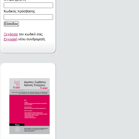
Κωδικός πρόσβασης
Ξεχάσατε
τον κωδικό σας;
Εγγραφή
νέου συνδρομητή.