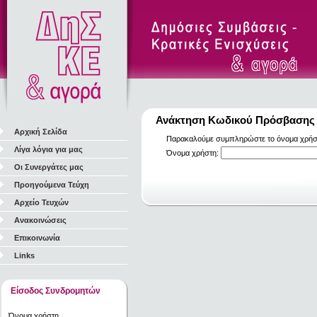
Ανάκτηση Κωδικού Πρόσβασης
Αρχική Σελίδα
Παρακαλούμε συμπληρώστε το όνομα χρήστη
Λίγα λόγια για μας
Όνομα χρήστη:
Οι Συνεργάτες μας
Προηγούμενα Τεύχη
Αρχείο Τευχών
Ανακοινώσεις
Επικοινωνία
Links
Είσοδος Συνδρομητών
Όνομα χρήστη