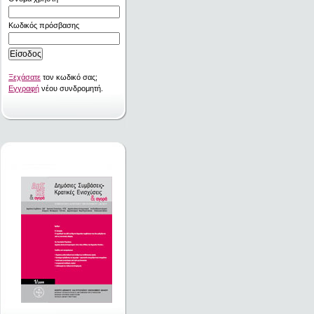
Κωδικός πρόσβασης
Ξεχάσατε
τον κωδικό σας;
Εγγραφή
νέου συνδρομητή.