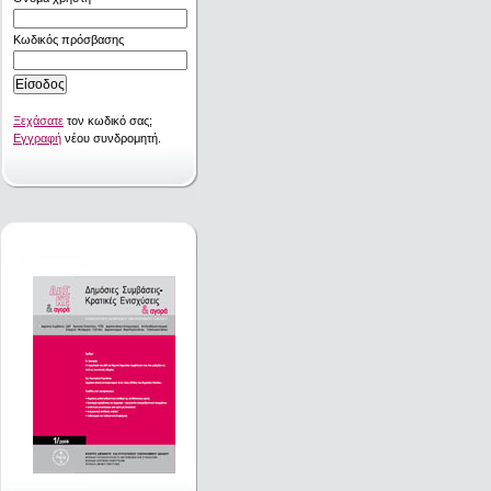
Κωδικός πρόσβασης
Ξεχάσατε
τον κωδικό σας;
Εγγραφή
νέου συνδρομητή.