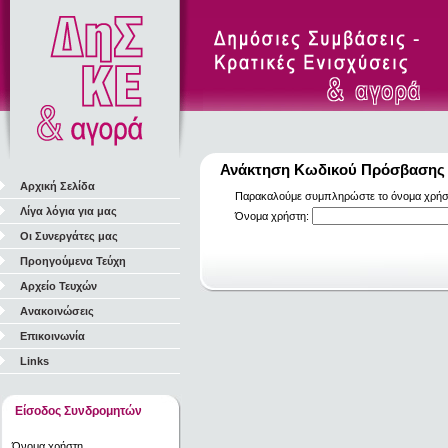
Ανάκτηση Κωδικού Πρόσβασης
Αρχική Σελίδα
Παρακαλούμε συμπληρώστε το όνομα χρήστη
Λίγα λόγια για μας
Όνομα χρήστη:
Οι Συνεργάτες μας
Προηγούμενα Τεύχη
Αρχείο Τευχών
Ανακοινώσεις
Επικοινωνία
Links
Είσοδος Συνδρομητών
Όνομα χρήστη