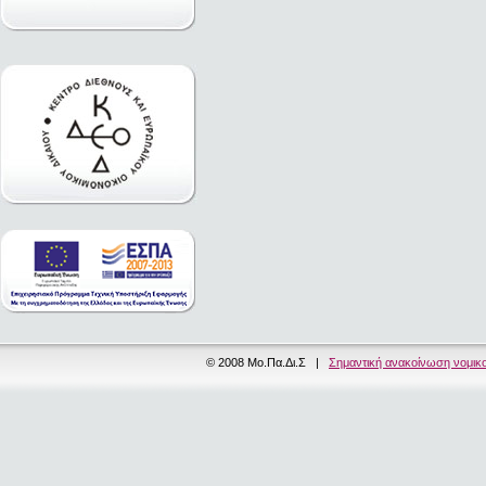
© 2008 Μο.Πα.Δι.Σ |
Σημαντική ανακοίνωση νομικ