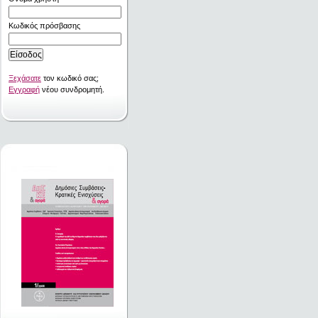
Κωδικός πρόσβασης
Ξεχάσατε
τον κωδικό σας;
Εγγραφή
νέου συνδρομητή.