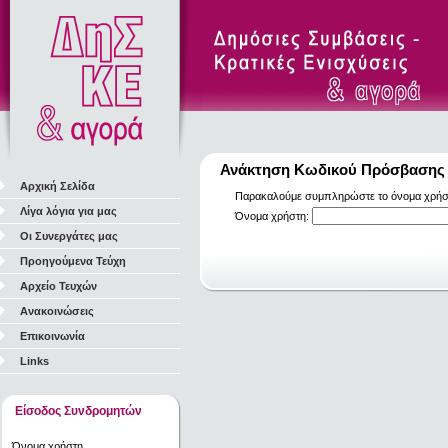
Ανάκτηση Κωδικού Πρόσβασης
Αρχική Σελίδα
Παρακαλούμε συμπληρώστε το όνομα χρήστη
Λίγα λόγια για μας
Όνομα χρήστη:
Οι Συνεργάτες μας
Προηγούμενα Τεύχη
Αρχείο Τευχών
Ανακοινώσεις
Επικοινωνία
Links
Είσοδος Συνδρομητών
Όνομα χρήστη