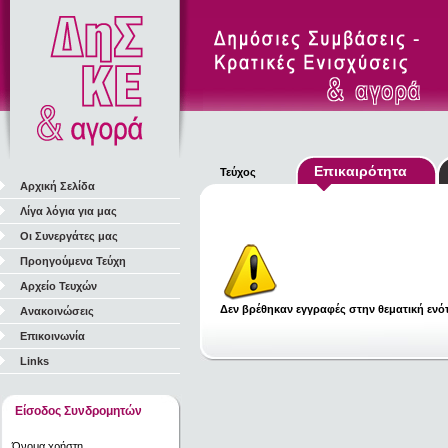
Επικαιρότητα
Τεύχος
Αρχική Σελίδα
Λίγα λόγια για μας
Οι Συνεργάτες μας
Προηγούμενα Τεύχη
Αρχείο Τευχών
Δεν βρέθηκαν εγγραφές στην θεματική ενότ
Ανακοινώσεις
Επικοινωνία
Links
Είσοδος Συνδρομητών
Όνομα χρήστη