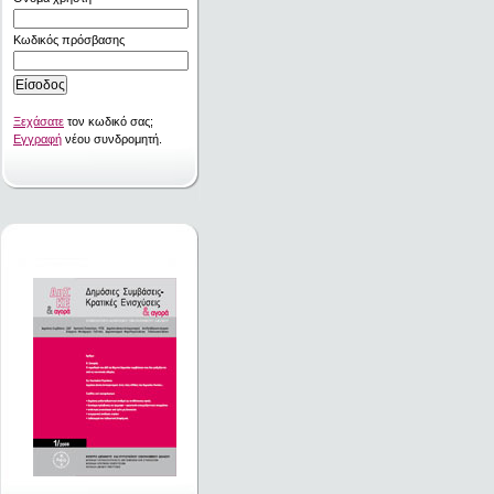
Κωδικός πρόσβασης
Ξεχάσατε
τον κωδικό σας;
Εγγραφή
νέου συνδρομητή.