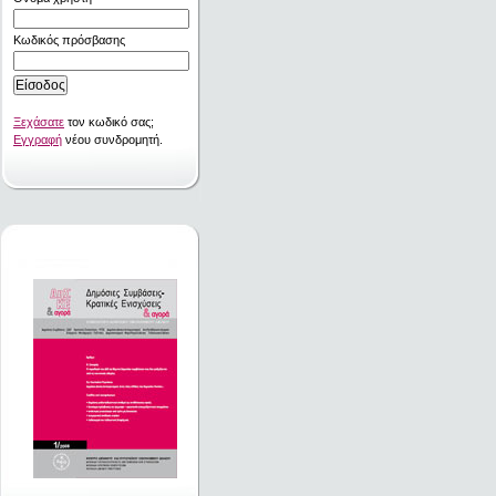
Κωδικός πρόσβασης
Ξεχάσατε
τον κωδικό σας;
Εγγραφή
νέου συνδρομητή.