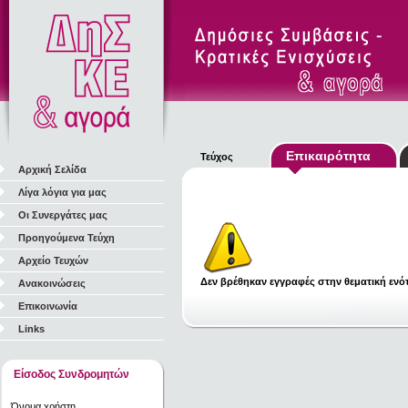
Επικαιρότητα
Τεύχος
Αρχική Σελίδα
Λίγα λόγια για μας
Οι Συνεργάτες μας
Προηγούμενα Τεύχη
Αρχείο Τευχών
Δεν βρέθηκαν εγγραφές στην θεματική ενότ
Ανακοινώσεις
Επικοινωνία
Links
Είσοδος Συνδρομητών
Όνομα χρήστη