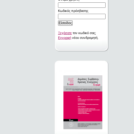
Κωδικός πρόσβασης
Ξεχάσατε
τον κωδικό σας;
Εγγραφή
νέου συνδρομητή.