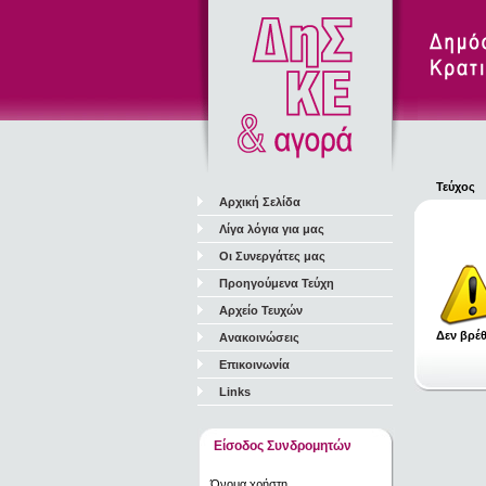
Τεύχος
Αρχική Σελίδα
Λίγα λόγια για μας
Οι Συνεργάτες μας
Προηγούμενα Τεύχη
Αρχείο Τευχών
Δεν βρέθ
Ανακοινώσεις
Επικοινωνία
Links
Είσοδος Συνδρομητών
Όνομα χρήστη