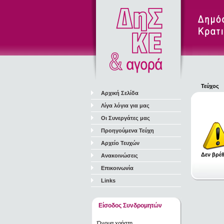
Τεύχος
Αρχική Σελίδα
Λίγα λόγια για μας
Οι Συνεργάτες μας
Προηγούμενα Τεύχη
Αρχείο Τευχών
Δεν βρέθ
Ανακοινώσεις
Επικοινωνία
Links
Είσοδος Συνδρομητών
Όνομα χρήστη