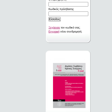
Κωδικός πρόσβασης
Ξεχάσατε
τον κωδικό σας;
Εγγραφή
νέου συνδρομητή.