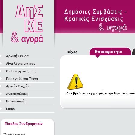
Επικαιρότητα
Τεύχος
Αρχική Σελίδα
Λίγα λόγια για μας
Οι Συνεργάτες μας
Προηγούμενα Τεύχη
Αρχείο Τευχών
Δεν βρέθηκαν εγγραφές στην θεματική ενότ
Ανακοινώσεις
Επικοινωνία
Links
Είσοδος Συνδρομητών
Όνομα χρήστη