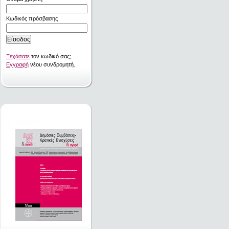
Κωδικός πρόσβασης
Ξεχάσατε
τον κωδικό σας;
Εγγραφή
νέου συνδρομητή.