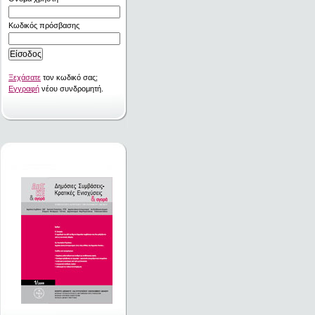
Κωδικός πρόσβασης
Ξεχάσατε
τον κωδικό σας;
Εγγραφή
νέου συνδρομητή.