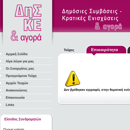
Επικαιρότητα
Τεύχος
Αρχική Σελίδα
Λίγα λόγια για μας
Οι Συνεργάτες μας
Προηγούμενα Τεύχη
Αρχείο Τευχών
Δεν βρέθηκαν εγγραφές στην θεματική ενότ
Ανακοινώσεις
Επικοινωνία
Links
Είσοδος Συνδρομητών
Όνομα χρήστη