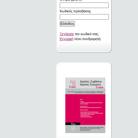
Κωδικός πρόσβασης
Ξεχάσατε
τον κωδικό σας;
Εγγραφή
νέου συνδρομητή.