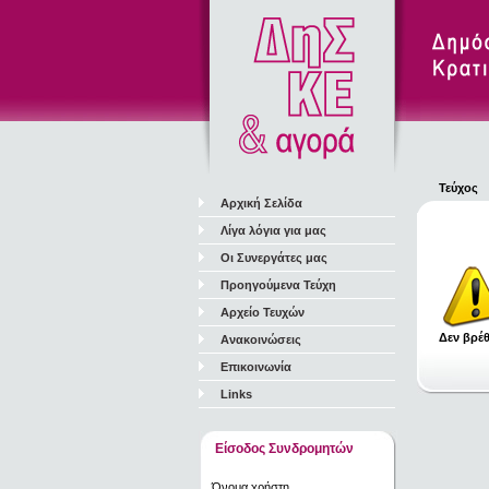
Τεύχος
Αρχική Σελίδα
Λίγα λόγια για μας
Οι Συνεργάτες μας
Προηγούμενα Τεύχη
Αρχείο Τευχών
Δεν βρέθ
Ανακοινώσεις
Επικοινωνία
Links
Είσοδος Συνδρομητών
Όνομα χρήστη