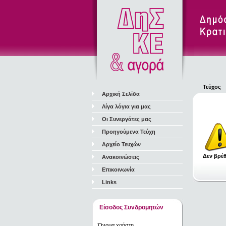
Τεύχος
Αρχική Σελίδα
Λίγα λόγια για μας
Οι Συνεργάτες μας
Προηγούμενα Τεύχη
Αρχείο Τευχών
Δεν βρέθ
Ανακοινώσεις
Επικοινωνία
Links
Είσοδος Συνδρομητών
Όνομα χρήστη