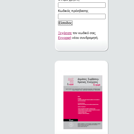
Κωδικός πρόσβασης
Ξεχάσατε
τον κωδικό σας;
Εγγραφή
νέου συνδρομητή.