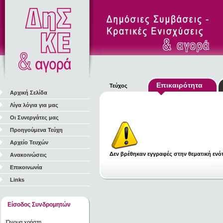
Επικαιρότητα
Τεύχος
Αρχική Σελίδα
Λίγα λόγια για μας
Οι Συνεργάτες μας
Προηγούμενα Τεύχη
Αρχείο Τευχών
Δεν βρέθηκαν εγγραφές στην θεματική ενότ
Ανακοινώσεις
Επικοινωνία
Links
Είσοδος Συνδρομητών
Όνομα χρήστη