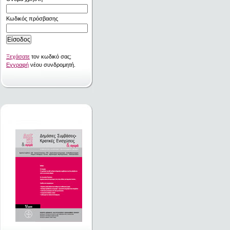
Κωδικός πρόσβασης
Ξεχάσατε
τον κωδικό σας;
Εγγραφή
νέου συνδρομητή.