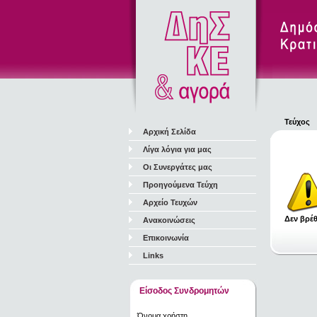
Τεύχος
Αρχική Σελίδα
Λίγα λόγια για μας
Οι Συνεργάτες μας
Προηγούμενα Τεύχη
Αρχείο Τευχών
Δεν βρέθ
Ανακοινώσεις
Επικοινωνία
Links
Είσοδος Συνδρομητών
Όνομα χρήστη