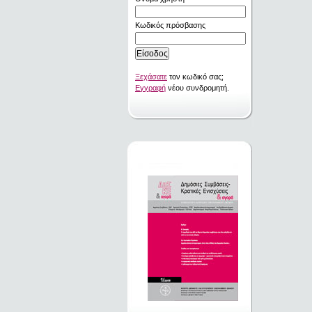
Κωδικός πρόσβασης
Ξεχάσατε
τον κωδικό σας;
Εγγραφή
νέου συνδρομητή.