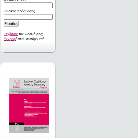
Κωδικός πρόσβασης
Ξεχάσατε
τον κωδικό σας;
Εγγραφή
νέου συνδρομητή.