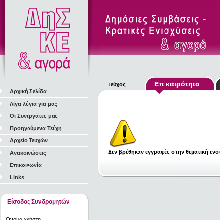
Επικαιρότητα
Τεύχος
Αρχική Σελίδα
Λίγα λόγια για μας
Οι Συνεργάτες μας
Προηγούμενα Τεύχη
Αρχείο Τευχών
Δεν βρέθηκαν εγγραφές στην θεματική ενότ
Ανακοινώσεις
Επικοινωνία
Links
Είσοδος Συνδρομητών
Όνομα χρήστη