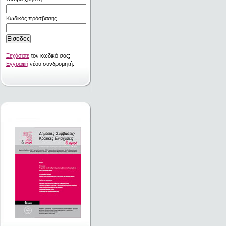
Κωδικός πρόσβασης
Ξεχάσατε
τον κωδικό σας;
Εγγραφή
νέου συνδρομητή.