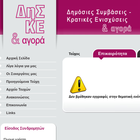
Επικαιρότητα
Τεύχος
Αρχική Σελίδα
Λίγα λόγια για μας
Οι Συνεργάτες μας
Προηγούμενα Τεύχη
Αρχείο Τευχών
Δεν βρέθηκαν εγγραφές στην θεματική ενότ
Ανακοινώσεις
Επικοινωνία
Links
Είσοδος Συνδρομητών
Όνομα χρήστη